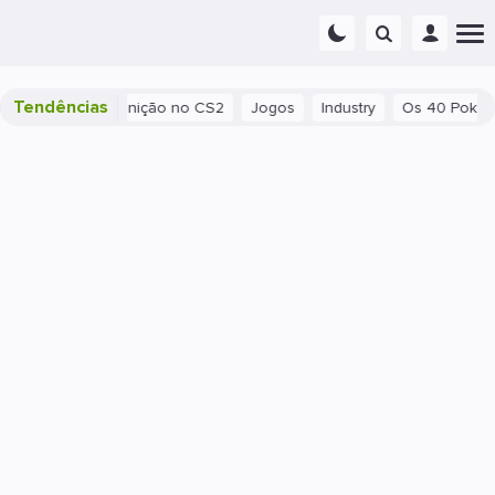
Tendências
ar munição no CS2
Jogos
Industry
Os 40 Pokémon mais pod