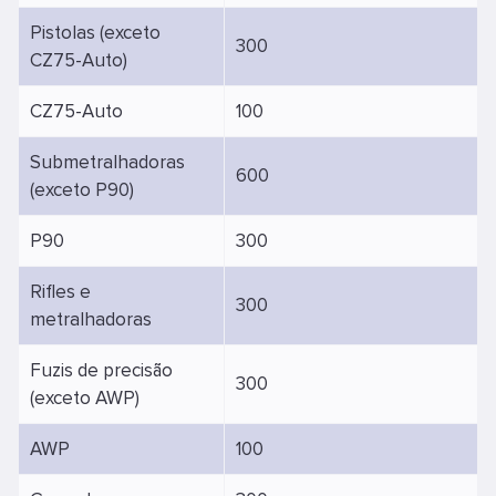
Pistolas (exceto
300
CZ75-Auto)
CZ75-Auto
100
Submetralhadoras
600
(exceto P90)
P90
300
Rifles e
300
metralhadoras
Fuzis de precisão
300
(exceto AWP)
AWP
100