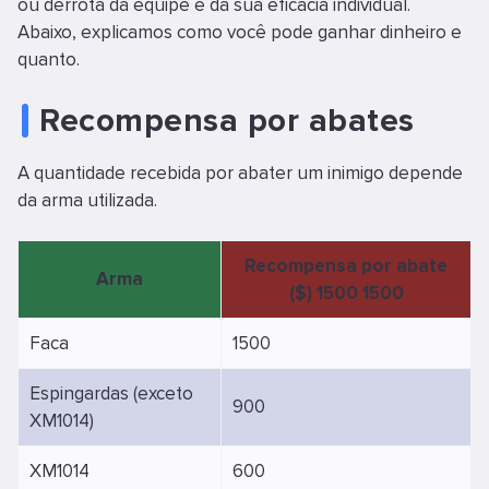
ou derrota da equipe e da sua eficácia individual.
Abaixo, explicamos como você pode ganhar dinheiro e
quanto.
Recompensa por abates
A quantidade recebida por abater um inimigo depende
da arma utilizada.
Recompensa por abate
Arma
($) 1500 1500
Faca
1500
Espingardas (exceto
900
XM1014)
XM1014
600