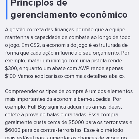
Princípios de
gerenciamento econômico
A gestão correta das finanças permite que a equipe
mantenha a capacidade de combate ao longo de todo
o jogo. Em CS2, a economia do jogo é estruturada de
forma que cada ação influencia o seu orçamento. Por
exemplo, matar um inimigo com uma pistola rende
$300, enquanto um abate com AWP rende apenas
$100. Vamos explicar isso com mais detalhes abaixo.
Compreender os tipos de compra é um dos elementos
mais importantes da economia bem-sucedida. Por
exemplo, Full Buy significa adquirir as armas ideais,
colete à prova de balas e granadas. Essa compra
geralmente custa cerca de $5000 para os terroristas e
$6000 para os contra-terroristas. Esse é o método
mais estável para aumentar as chances de vitória no