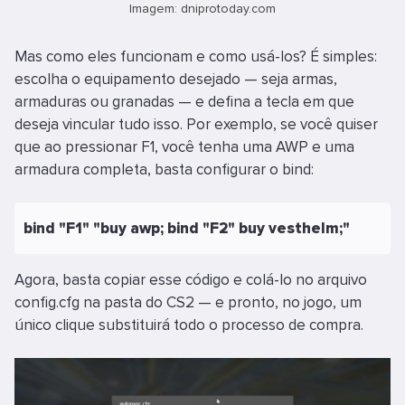
Imagem: dniprotoday.com
Mas como eles funcionam e como usá-los? É simples:
escolha o equipamento desejado — seja armas,
armaduras ou granadas — e defina a tecla em que
deseja vincular tudo isso. Por exemplo, se você quiser
que ao pressionar F1, você tenha uma AWP e uma
armadura completa, basta configurar o bind:
bind "F1" "buy awp; bind "F2" buy vesthelm;"
Agora, basta copiar esse código e colá-lo no arquivo
config.cfg na pasta do CS2 — e pronto, no jogo, um
único clique substituirá todo o processo de compra.