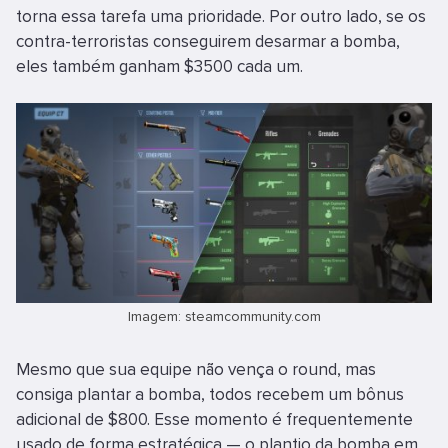
torna essa tarefa uma prioridade. Por outro lado, se os
contra-terroristas conseguirem desarmar a bomba,
eles também ganham $3500 cada um.
Imagem: steamcommunity.com
Mesmo que sua equipe não vença o round, mas
consiga plantar a bomba, todos recebem um bônus
adicional de $800. Esse momento é frequentemente
usado de forma estratégica — o plantio da bomba em