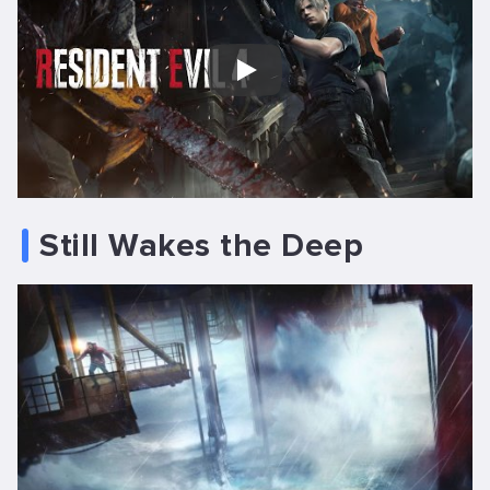
Play
Still Wakes the Deep