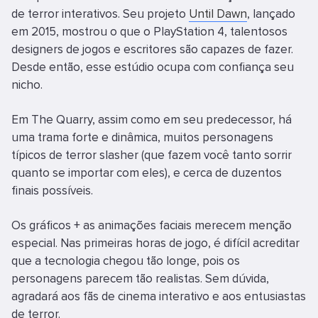
de terror interativos. Seu projeto
Until Dawn
, lançado
em 2015, mostrou o que o PlayStation 4, talentosos
designers de jogos e escritores são capazes de fazer.
Desde então, esse estúdio ocupa com confiança seu
nicho.
Em The Quarry, assim como em seu predecessor, há
uma trama forte e dinâmica, muitos personagens
típicos de terror slasher (que fazem você tanto sorrir
quanto se importar com eles), e cerca de duzentos
finais possíveis.
Os gráficos + as animações faciais merecem menção
especial. Nas primeiras horas de jogo, é difícil acreditar
que a tecnologia chegou tão longe, pois os
personagens parecem tão realistas. Sem dúvida,
agradará aos fãs de cinema interativo e aos entusiastas
de terror.