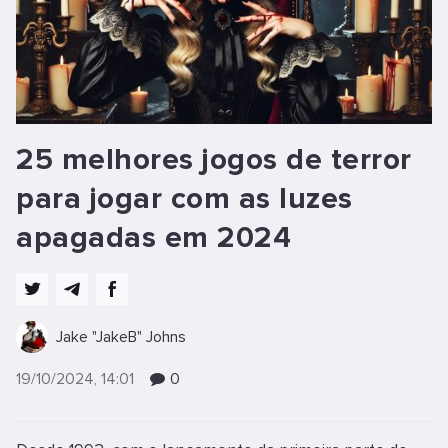
25 melhores jogos de terror
para jogar com as luzes
apagadas em 2024
Jake "JakeB" Johns
19/10/2024, 14:01
0