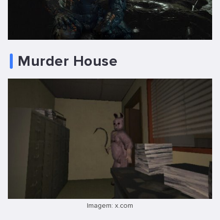
Murder House
Imagem: x.com