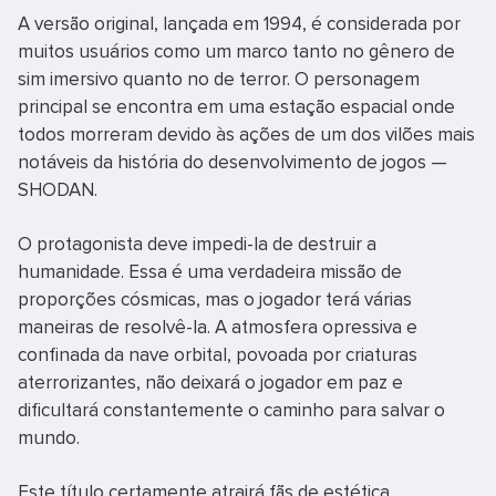
A versão original, lançada em 1994, é considerada por
muitos usuários como um marco tanto no gênero de
sim imersivo quanto no de terror. O personagem
principal se encontra em uma estação espacial onde
todos morreram devido às ações de um dos vilões mais
notáveis da história do desenvolvimento de jogos —
SHODAN.
O protagonista deve impedi-la de destruir a
humanidade. Essa é uma verdadeira missão de
proporções cósmicas, mas o jogador terá várias
maneiras de resolvê-la. A atmosfera opressiva e
confinada da nave orbital, povoada por criaturas
aterrorizantes, não deixará o jogador em paz e
dificultará constantemente o caminho para salvar o
mundo.
Este título certamente atrairá fãs de estética