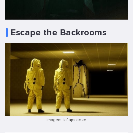
Escape the Backrooms
Imagem: kiflaps.ac.ke