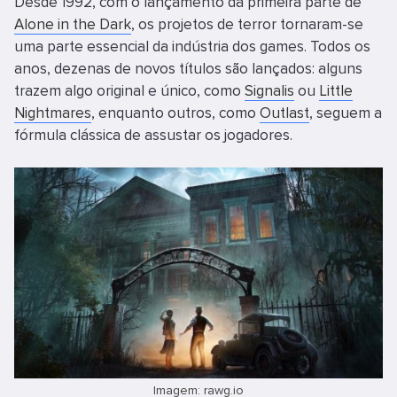
Desde 1992, com o lançamento da primeira parte de
Alone in the Dark
, os projetos de terror tornaram-se
uma parte essencial da indústria dos games. Todos os
anos, dezenas de novos títulos são lançados: alguns
trazem algo original e único, como
Signalis
ou
Little
Nightmares
, enquanto outros, como
Outlast
, seguem a
fórmula clássica de assustar os jogadores.
Imagem: rawg.io