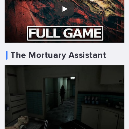
Play
The Mortuary Assistant