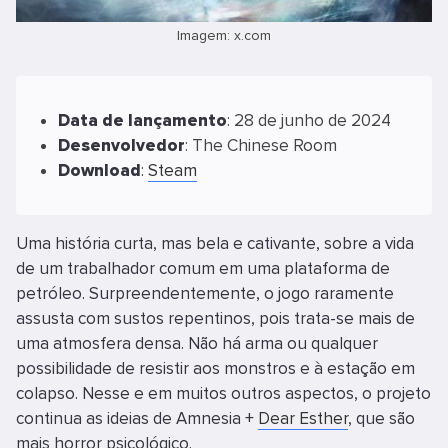
Imagem: x.com
Data
de
lançamento
: 28 de junho de 2024
Desenvolvedor
: The Chinese Room
Download
:
Steam
Uma história curta, mas bela e cativante, sobre a vida
de um trabalhador comum em uma plataforma de
petróleo. Surpreendentemente, o jogo raramente
assusta com sustos repentinos, pois trata-se mais de
uma atmosfera densa. Não há arma ou qualquer
possibilidade de resistir aos monstros e à estação em
colapso. Nesse e em muitos outros aspectos, o projeto
continua as ideias de Amnesia +
Dear Esther
, que são
mais horror psicológico.