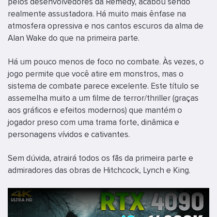
pelos desenvolvedores da Remedy, acabou sendo
realmente assustadora. Há muito mais ênfase na
atmosfera opressiva e nos cantos escuros da alma de
Alan Wake do que na primeira parte.
Há um pouco menos de foco no combate. Às vezes, o
jogo permite que você atire em monstros, mas o
sistema de combate parece excelente. Este título se
assemelha muito a um filme de terror/thriller (graças
aos gráficos e efeitos modernos) que mantém o
jogador preso com uma trama forte, dinâmica e
personagens vívidos e cativantes.
Sem dúvida, atrairá todos os fãs da primeira parte e
admiradores das obras de Hitchcock, Lynch e King.