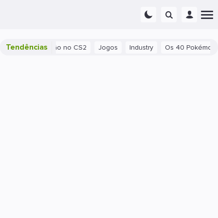
Tendências
no CS2
Jogos
Industry
Os 40 Pokémon mais poderosos do ti