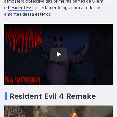
atmosfera opressiva das primeiras partes de
Silent Hill
e
Resident Evil
, e certamente agradará a todos os
amantes dessa estética.
Play
Resident Evil 4 Remake