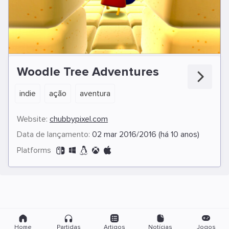
Woodle Tree Adventures
indie
ação
aventura
Website:
chubbypixel.com
Data de lançamento:
02 mar 2016/2016 (há 10 anos)
Platforms
Home
Partidas
Artigos
Notícias
Jogos