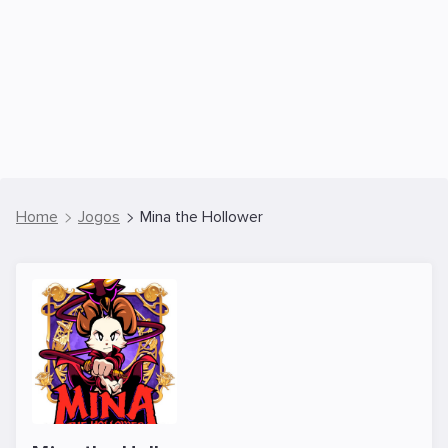
Home
Jogos
Mina the Hollower