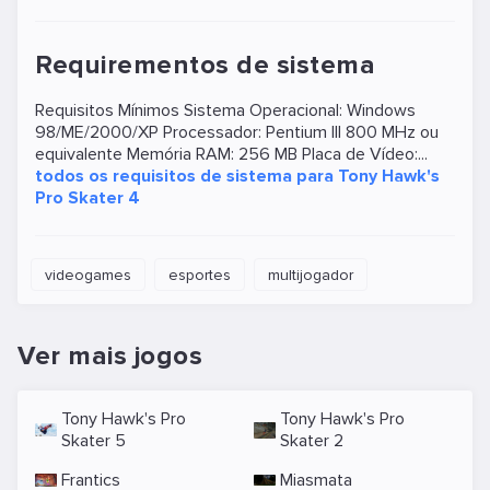
Requirementos de sistema
Requisitos Mínimos Sistema Operacional: Windows
98/ME/2000/XP Processador: Pentium III 800 MHz ou
equivalente Memória RAM: 256 MB Placa de Vídeo:...
todos os requisitos de sistema para Tony Hawk's
Pro Skater 4
videogames
esportes
multijogador
Ver mais jogos
Tony Hawk's Pro
Tony Hawk's Pro
Skater 5
Skater 2
Frantics
Miasmata