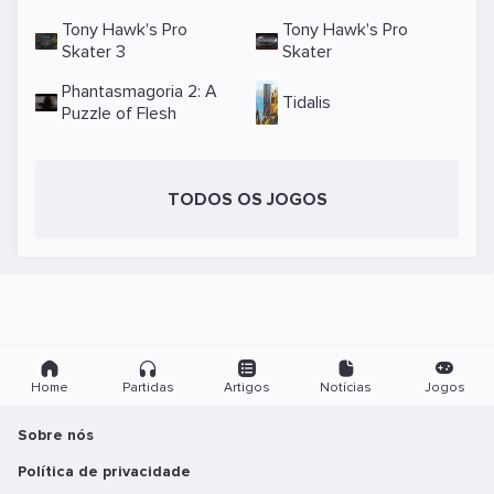
Tony Hawk's Pro
Tony Hawk's Pro
Skater 3
Skater
Phantasmagoria 2: A
Tidalis
Puzzle of Flesh
TODOS OS JOGOS
Home
Partidas
Artigos
Notícias
Jogos
Sobre nós
Política de privacidade