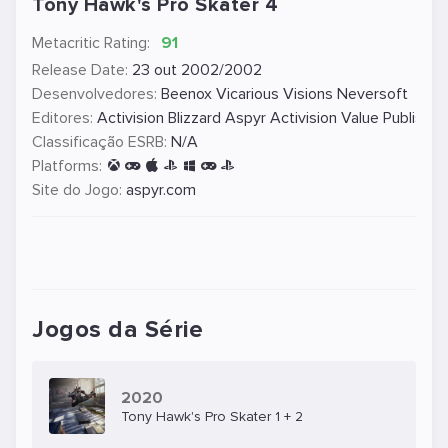
Tony Hawk's Pro Skater 4
Metacritic Rating:
91
Release Date:
23 out 2002/2002
Desenvolvedores:
Beenox
Vicarious Visions
Neversoft
Editores:
Activision Blizzard
Aspyr
Activision Value Publishin
Classificação ESRB:
N/A
Platforms:
Site do Jogo:
aspyr.com
Jogos da Série
2020
Tony Hawk's Pro Skater 1 + 2