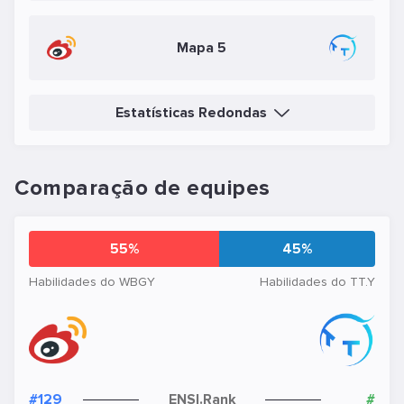
Mapa 5
Estatísticas Redondas
Comparação de equipes
55%
45%
Habilidades do WBGY
Habilidades do TT.Y
#129
ENSI.Rank
#