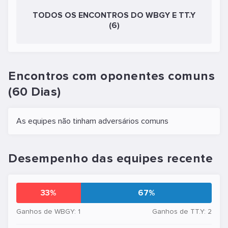
TODOS OS ENCONTROS DO WBGY E TT.Y
(6)
Encontros com oponentes comuns
(60 Dias)
As equipes não tinham adversários comuns
Desempenho das equipes recente
33%
67%
Ganhos de WBGY: 1
Ganhos de TT.Y: 2