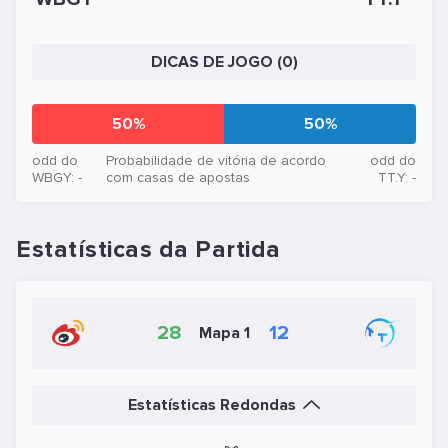
DICAS DE JOGO (0)
50%
50%
odd do
Probabilidade de vitória de acordo
odd do
WBGY: -
com casas de apostas
TT.Y: -
Estatísticas da Partida
28
12
Mapa 1
Estatísticas Redondas