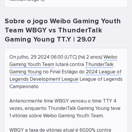
Sobre o jogo Weibo Gaming Youth
Team WBGY vs ThunderTalk
Gaming Young TT.Y | 29.07
On julho, 29 2024 06:00 (UTC) (há 2 anos)
Weibo
Gaming Youth Team
lutará contra
ThunderTalk
Gaming Young
no Final Estágio do
2024 League of
Legends Development League
League of Legends
Campeonato
Anteriormente time WBGY venceu o time TT.Y 4
vezes, enquanto ThunderTalk Gaming Young teve
1 vitórias sobre Weibo Gaming Youth Team.
WBGY a taxa de vitórias atual é 60.00% contra