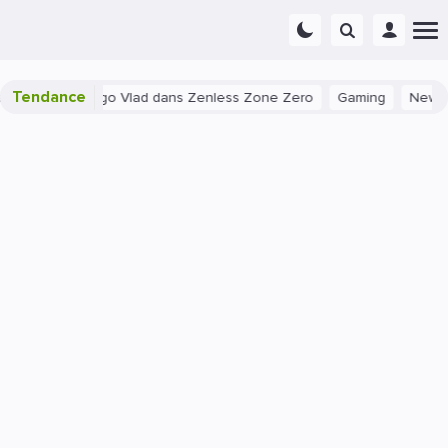
Tendance
r stylé pour Hugo Vlad dans Zenless Zone Zero
Gaming
News