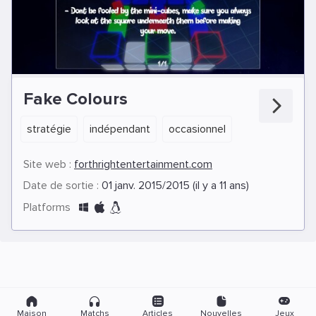
Fake Colours
stratégie
indépendant
occasionnel
Site web :
forthrightentertainment.com
Date de sortie :
01 janv. 2015/2015 (il y a 11 ans)
Platforms
Maison
Matchs
Articles
Nouvelles
Jeux