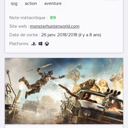
rpg
action
aventure
Note métacritique :
89
Site web :
monsterhunterworld.com
Date de sortie :
26 janv. 2018/2018 (il y a 8 ans)
Platforms