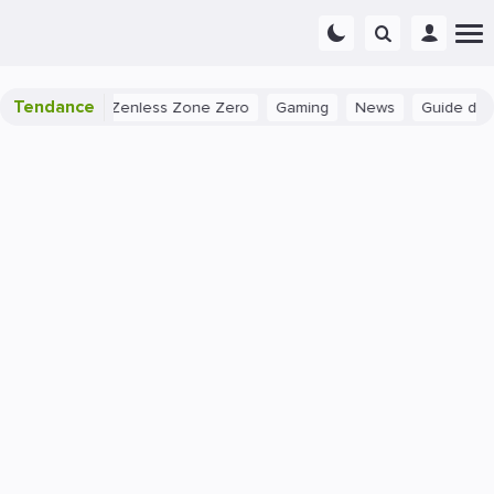
Tendance
ns Zenless Zone Zero
Gaming
News
Guide de Nymphali dan