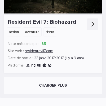
Resident Evil 7: Biohazard
action
aventure
tireur
Note métacritique :
85
Site web :
residentevil7.com
Date de sortie :
23 janv. 2017/2017 (il y a 9 ans)
Platforms
CHARGER PLUS