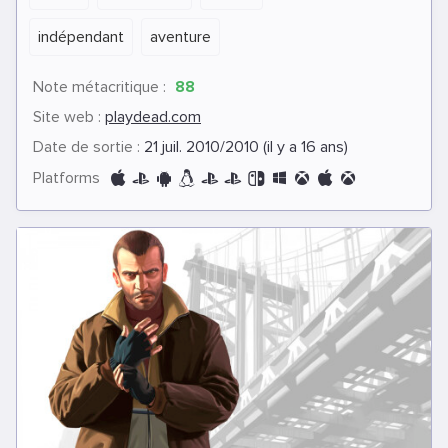
indépendant
aventure
Note métacritique :
88
Site web :
playdead.com
Date de sortie :
21 juil. 2010/2010 (il y a 16 ans)
Platforms