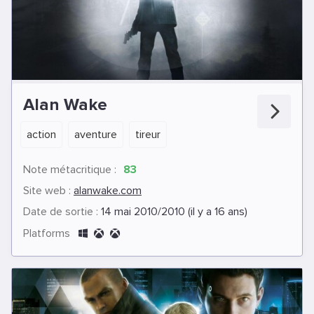
Alan Wake
action
aventure
tireur
Note métacritique :
83
Site web :
alanwake.com
Date de sortie :
14 mai 2010/2010 (il y a 16 ans)
Platforms