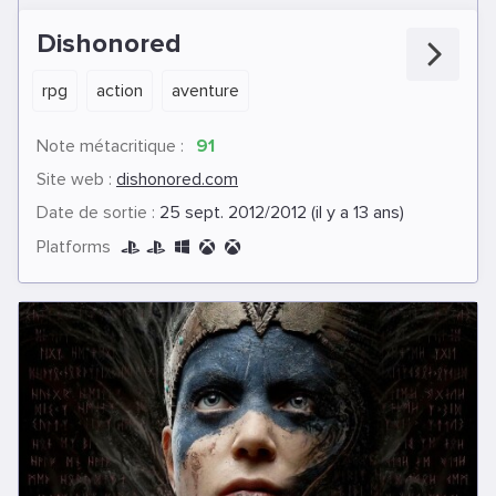
Dishonored
rpg
action
aventure
Note métacritique :
91
Site web :
dishonored.com
Date de sortie :
25 sept. 2012/2012 (il y a 13 ans)
Platforms