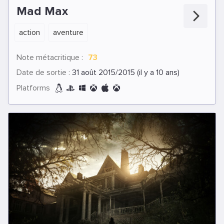
Mad Max
action
aventure
Note métacritique :
73
Date de sortie :
31 août 2015/2015 (il y a 10 ans)
Platforms