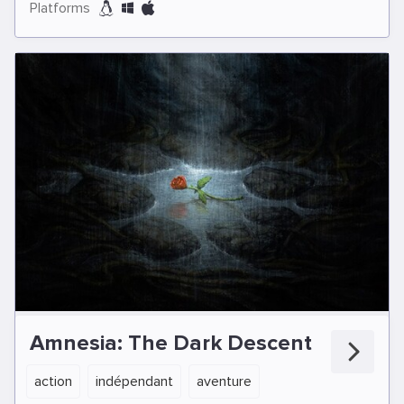
Platforms
Amnesia: The Dark Descent
action
indépendant
aventure