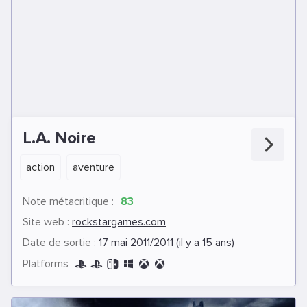
L.A. Noire
action
aventure
Note métacritique :
83
Site web :
rockstargames.com
Date de sortie :
17 mai 2011/2011 (il y a 15 ans)
Platforms