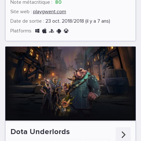
Note métacritique :
80
Site web :
playgwent.com
Date de sortie :
23 oct. 2018/2018 (il y a 7 ans)
Platforms
Dota Underlords