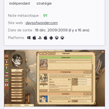
indépendant
stratégie
Note métacritique :
91
Site web :
daysofwonder.com
Date de sortie :
18 déc. 2009/2009 (il y a 16 ans)
Platforms