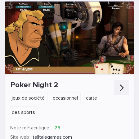
Poker Night 2
jeux de société
occasionnel
carte
des sports
Note métacritique :
75
Site web :
telltalegames.com