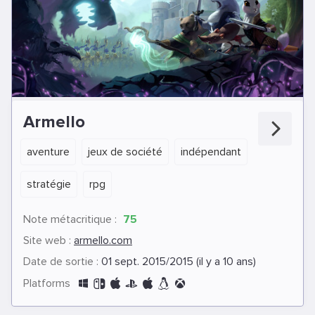
Armello
aventure
jeux de société
indépendant
stratégie
rpg
Note métacritique :
75
Site web :
armello.com
Date de sortie :
01 sept. 2015/2015 (il y a 10 ans)
Platforms