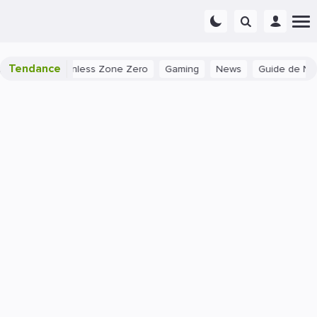
Tendance
nless Zone Zero
Gaming
News
Guide de Nymphali dans Po