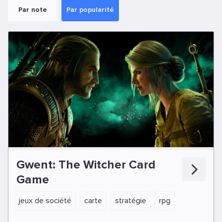
Par note
Par popularité
Gwent: The Witcher Card
Game
jeux de société
carte
stratégie
rpg