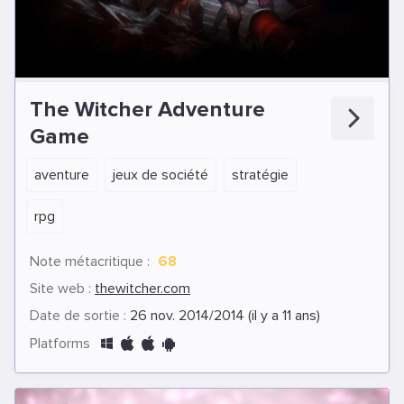
The Witcher Adventure
Game
aventure
jeux de société
stratégie
rpg
Note métacritique :
68
Site web :
thewitcher.com
Date de sortie :
26 nov. 2014/2014 (il y a 11 ans)
Platforms