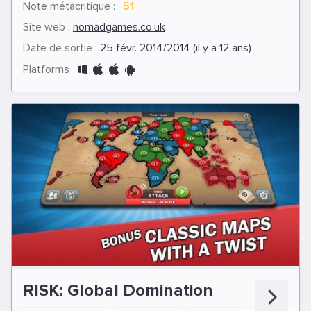
Note métacritique :
51
Site web :
nomadgames.co.uk
Date de sortie :
25 févr. 2014/2014 (il y a 12 ans)
Platforms
RISK: Global Domination