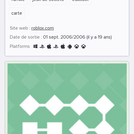
carte
Site web :
roblox.com
Date de sortie :
01 sept. 2006/2006 (il y a 19 ans)
Platforms