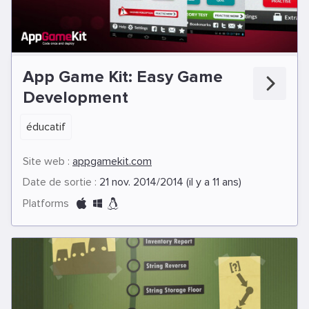
App Game Kit: Easy Game
Development
éducatif
Site web :
appgamekit.com
Date de sortie :
21 nov. 2014/2014 (il y a 11 ans)
Platforms