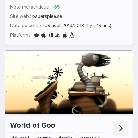
Note métacritique :
85
Site web :
papersplea.se
Date de sortie :
08 août 2013/2013 (il y a 13 ans)
Platforms
World of Goo