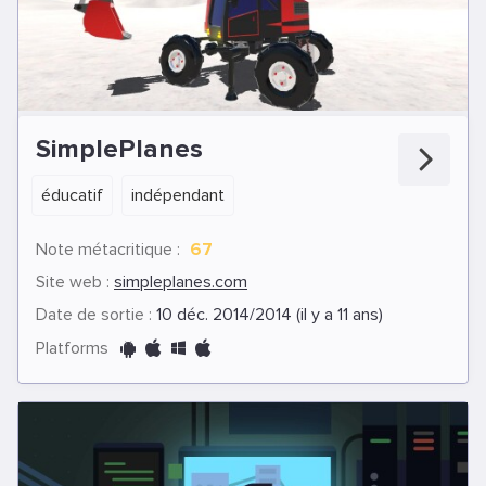
SimplePlanes
éducatif
indépendant
Note métacritique :
67
Site web :
simpleplanes.com
Date de sortie :
10 déc. 2014/2014 (il y a 11 ans)
Platforms