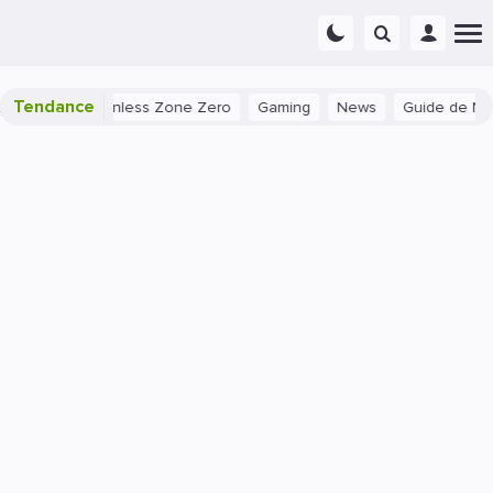
Tendance
 Zenless Zone Zero
Gaming
News
Guide de Nymphali dans 