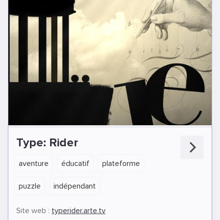
Type: Rider
aventure
éducatif
plateforme
puzzle
indépendant
Site web :
typerider.arte.tv