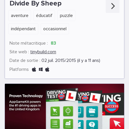
Divide By Sheep
aventure
éducatif
puzzle
indépendant
occasionnel
Note métacritique :
83
Site web :
tinybuild.com
Date de sortie :
02 juil. 2015/2015 (il y a 11 ans)
Platforms