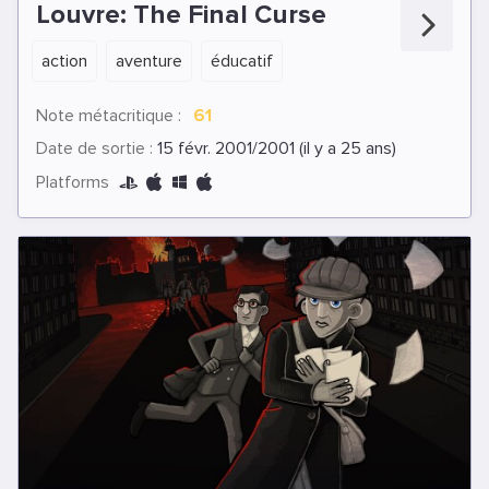
Louvre: The Final Curse
action
aventure
éducatif
Note métacritique :
61
Date de sortie :
15 févr. 2001/2001 (il y a 25 ans)
Platforms