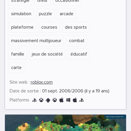
stratégie
tireur
occasionnel
simulation
puzzle
arcade
plateforme
courses
des sports
massivement multijoueur
combat
famille
jeux de société
éducatif
carte
Site web :
roblox.com
Date de sortie :
01 sept. 2006/2006 (il y a 19 ans)
Platforms