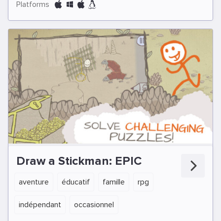
Platforms
Draw a Stickman: EPIC
aventure
éducatif
famille
rpg
indépendant
occasionnel