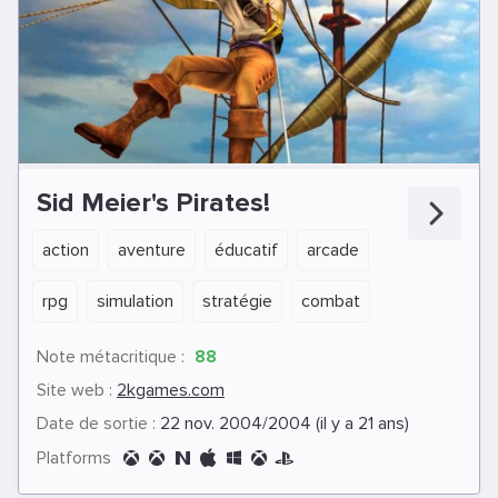
Sid Meier's Pirates!
action
aventure
éducatif
arcade
rpg
simulation
stratégie
combat
Note métacritique :
88
Site web :
2kgames.com
Date de sortie :
22 nov. 2004/2004 (il y a 21 ans)
Platforms