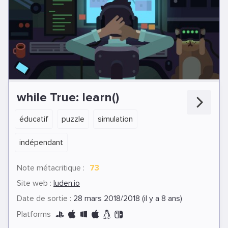
while True: learn()
éducatif
puzzle
simulation
indépendant
Note métacritique :
73
Site web :
luden.io
Date de sortie :
28 mars 2018/2018 (il y a 8 ans)
Platforms