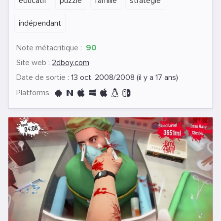
éducatif
puzzle
famille
stratégie
indépendant
Note métacritique :
90
Site web :
2dboy.com
Date de sortie :
13 oct. 2008/2008 (il y a 17 ans)
Platforms