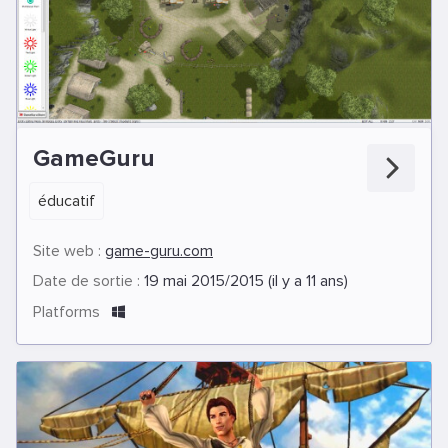
GameGuru
éducatif
Site web :
game-guru.com
Date de sortie :
19 mai 2015/2015 (il y a 11 ans)
Platforms