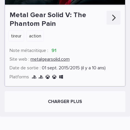
Metal Gear Solid V: The
Phantom Pain
tireur
action
Note métacritique :
91
Site web :
metalgearsolid.com
Date de sortie :
01 sept. 2015/2015 (il y a 10 ans)
Platforms
CHARGER PLUS