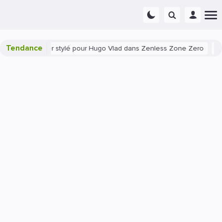
Tendance
er stylé pour Hugo Vlad dans Zenless Zone Zero
Gaming
News