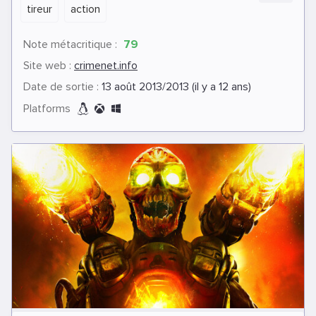
tireur
action
Note métacritique :
79
Site web :
crimenet.info
Date de sortie :
13 août 2013/2013 (il y a 12 ans)
Platforms