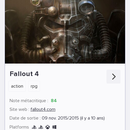
Fallout 4
action
rpg
Note métacritique :
84
Site web :
fallout4.com
Date de sortie :
09 nov. 2015/2015 (il y a 10 ans)
Platforms