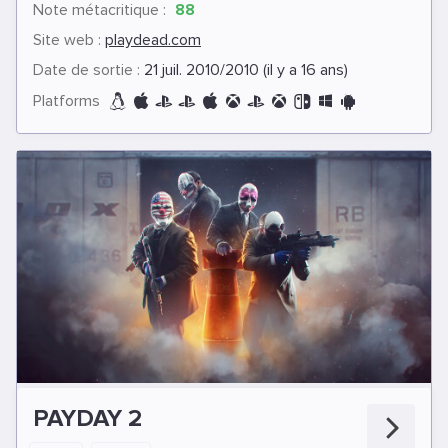
Note métacritique :
88
Site web :
playdead.com
Date de sortie :
21 juil. 2010/2010 (il y a 16 ans)
Platforms
PAYDAY 2