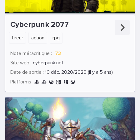
Cyberpunk 2077
tireur
action
rpg
Note métacritique :
73
Site web :
cyberpunk.net
Date de sortie :
10 déc. 2020/2020 (il y a 5 ans)
Platforms