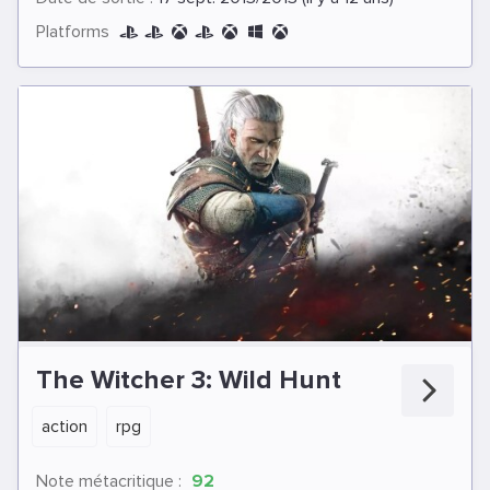
Platforms
The Witcher 3: Wild Hunt
action
rpg
Note métacritique :
92