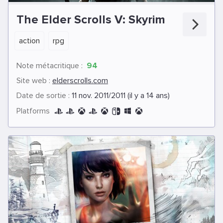
The Elder Scrolls V: Skyrim
action
rpg
Note métacritique :
94
Site web :
elderscrolls.com
Date de sortie :
11 nov. 2011/2011 (il y a 14 ans)
Platforms