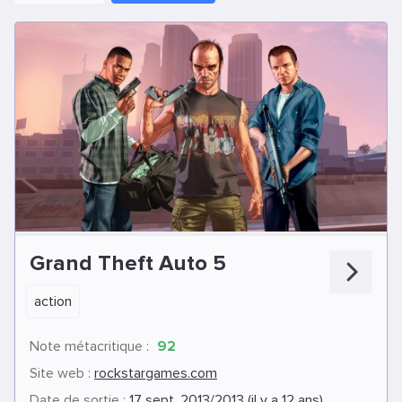
Grand Theft Auto 5
action
Note métacritique :
92
Site web :
rockstargames.com
Date de sortie :
17 sept. 2013/2013 (il y a 12 ans)