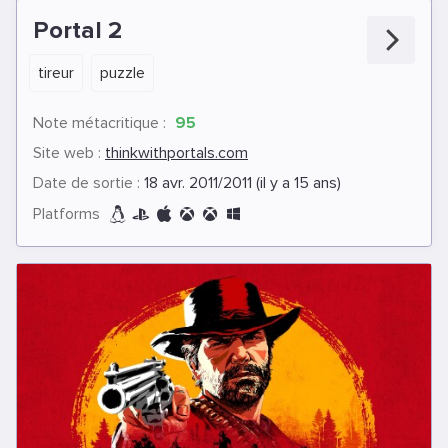
Portal 2
tireur
puzzle
Note métacritique :
95
Site web :
thinkwithportals.com
Date de sortie :
18 avr. 2011/2011 (il y a 15 ans)
Platforms