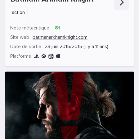
action
Note métacritique :
81
Site web :
batmanarkhamknight.com
Date de sortie :
23 juin 2015/2015 (il y a 11 ans)
Platforms