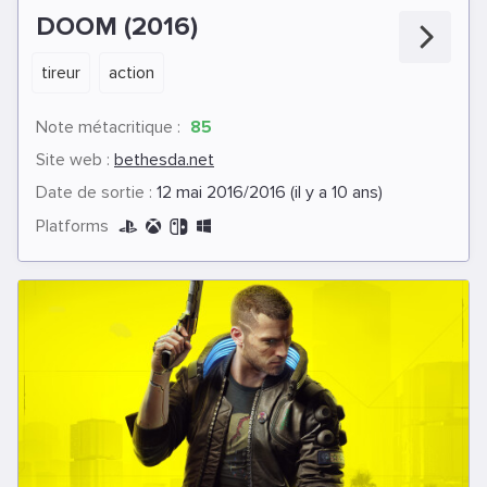
DOOM (2016)
tireur
action
Note métacritique :
85
Site web :
bethesda.net
Date de sortie :
12 mai 2016/2016 (il y a 10 ans)
Platforms