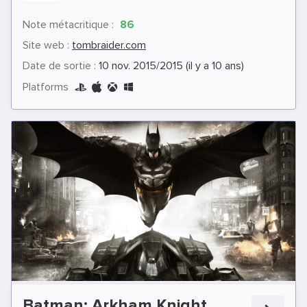
Note métacritique :
86
Site web :
tombraider.com
Date de sortie :
10 nov. 2015/2015 (il y a 10 ans)
Platforms
Batman: Arkham Knight