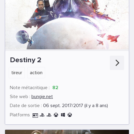
Destiny 2
tireur
action
Note métacritique :
82
Site web :
bungie.net
Date de sortie :
06 sept. 2017/2017 (il y a 8 ans)
Platforms