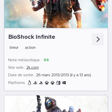
BioShock Infinite
tireur
action
Note métacritique :
94
Site web :
2k.com
Date de sortie :
26 mars 2013/2013 (il y a 13 ans)
Platforms