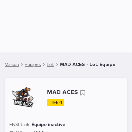
Maison
Équipes
LoL
MAD ACES - LoL Équipe
MAD ACES
TIER-1
ENSI.Rank:
Équipe inactive