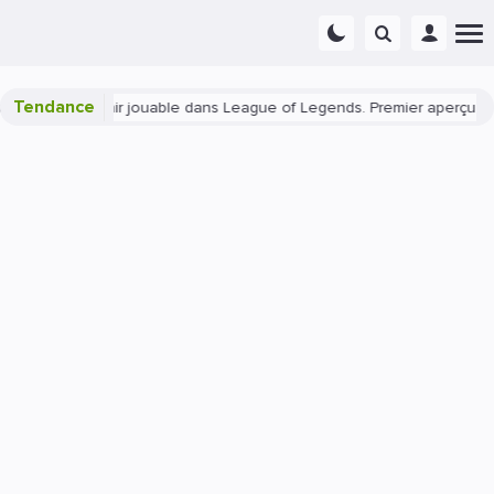
Tendance
 » va devenir jouable dans League of Legends. Premier aperçu du ga