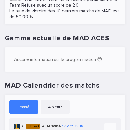
Team Refuse
avec un score de 2:0.
Le taux de victoire des 10 derniers matchs de MAD est
de 50.00 %.
Gamme actuelle de MAD ACES
Aucune information sur la programmation 😔
MAD Calendrier des matchs
Passé
A venir
TIER-3
Terminé
17 oct. 18:18