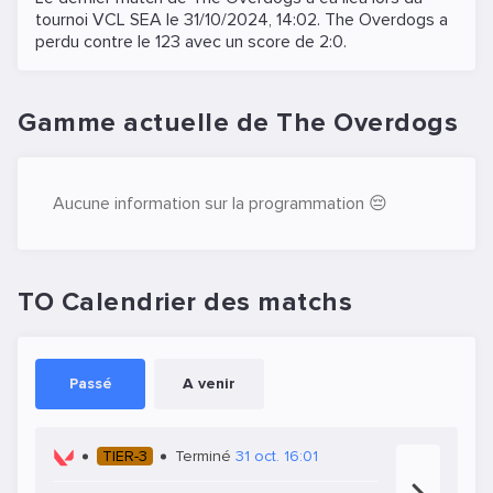
tournoi
VCL SEA
le
31/10/2024, 14:02
. The Overdogs a
perdu contre le
123
avec un score de 2:0.
Gamme actuelle de The Overdogs
Aucune information sur la programmation 😔
TO Calendrier des matchs
Passé
A venir
TIER-3
Terminé
31 oct. 16:01