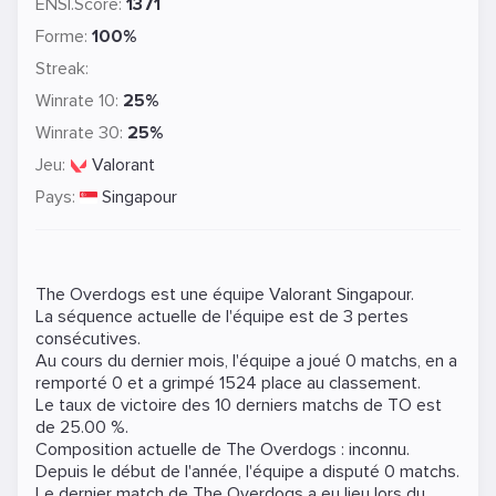
ENSI.Score:
1371
Forme:
100%
Streak:
Winrate 10:
25%
Winrate 30:
25%
Jeu:
Valorant
Pays:
Singapour
The Overdogs est une équipe
Valorant
Singapour.
La séquence actuelle de l'équipe est de 3 pertes
consécutives.
Au cours du dernier mois, l'équipe a joué 0 matchs, en a
remporté 0 et a grimpé 1524 place au classement.
Le taux de victoire des 10 derniers matchs de TO est
de 25.00 %.
Composition actuelle de The Overdogs : inconnu.
Depuis le début de l'année, l'équipe a disputé 0 matchs.
Le dernier match de The Overdogs a eu lieu lors du