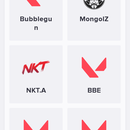
Bubblegu
MongolZ
n
NKT.A
BBE