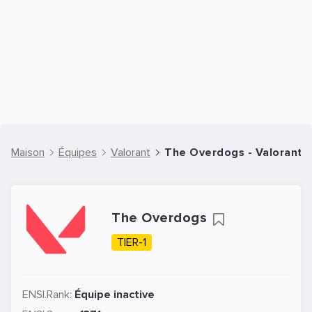
Maison
Équipes
Valorant
The Overdogs - Valorant 
The Overdogs
TIER-1
ENSI.Rank:
Équipe inactive