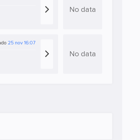
No data
zado
25 nov 16:07
No data