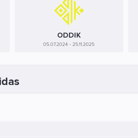
ODDIK
05.07.2024
- 25.11.2025
idas