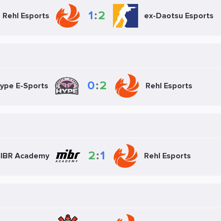
1
:
2
Rehl Esports
ex-Daotsu Esports
0
:
2
ype E-Sports
Rehl Esports
2
:
1
IBR Academy
Rehl Esports