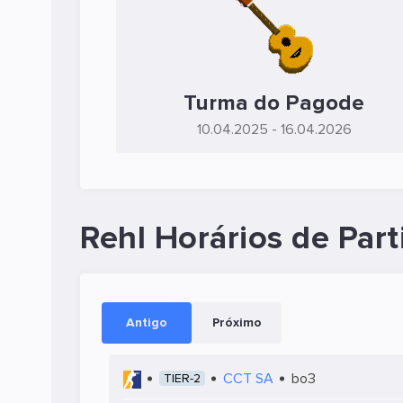
Turma do Pagode
10.04.2025
- 16.04.2026
Rehl Horários de Part
Antigo
Próximo
CCT SA
bo3
TIER-2