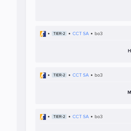
CCT SA
bo3
TIER-2
H
CCT SA
bo3
TIER-2
M
CCT SA
bo3
TIER-2