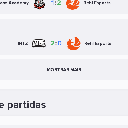
1
:
2
ians Academy
Rehl Esports
2
:
0
INTZ
Rehl Esports
MOSTRAR MAIS
e partidas