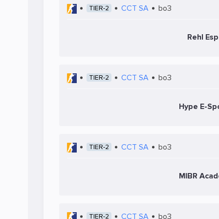
CCT SA
bo3
TIER-2
Rehl Esp
CCT SA
bo3
TIER-2
Hype E-Sp
CCT SA
bo3
TIER-2
MIBR Aca
CCT SA
bo3
TIER-2